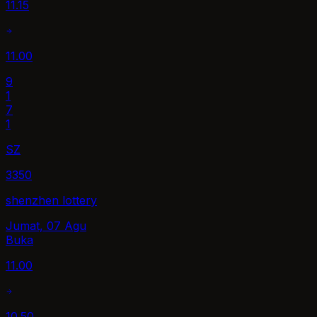
11.15
11.00
9
1
7
1
SZ
3350
shenzhen lottery
Jumat, 07 Agu
Buka
11.00
10.50