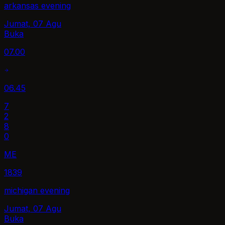
arkansas evening
Jumat, 07 Agu
Buka
07.00
06.45
7
2
8
0
ME
1839
michigan evening
Jumat, 07 Agu
Buka