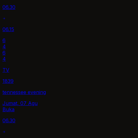
06.30
06.15
6
4
6
4
TV
1839
tennessee evening
Jumat, 07 Agu
Buka
06.30