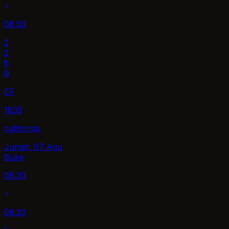
08.50
2
2
6
9
CF
1839
california
Jumat, 07 Agu
Buka
08.30
08.20