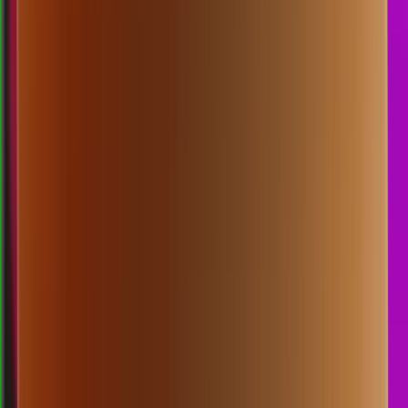
0
VN
1842
virginia night
Senin, 10 Agu
Buka
10.00
09.50
4
1
9
2
OK
3540