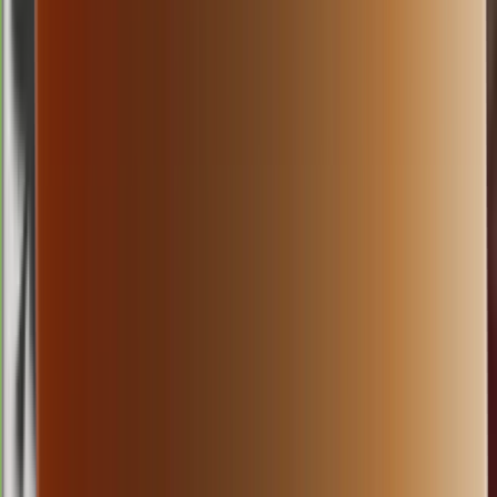
hongkong lotto
Minggu, 09 Agu
Buka
23.00
22.45
3
7
5
2
SM
1071
shanghai pools malam
Minggu, 09 Agu
Buka