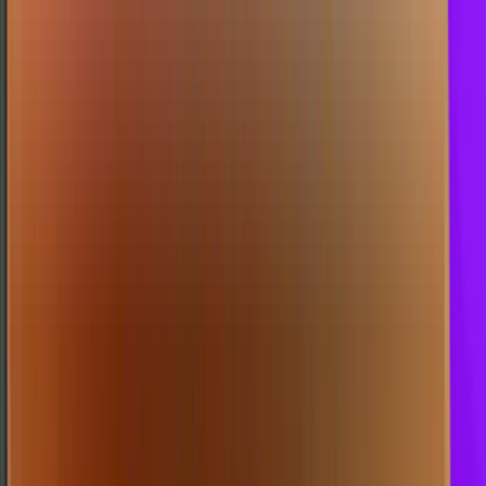
Daftar
RAGMATIC
CASHBACK SPESIAL - SUPER
Login
ICH
LUCKYSPIN!! RODA BONUS
Daftar
INGGUAN
BONUS KHUSUS APK
BONUS
EPOSIT HARIAN – TO 1X!
CASHBACK LIVEGAME
VENT SPECIAL KEMERDEKAAN
LOMBA HARIAN
D-3LINE
FREE SPIN 17✘ SPESIAL
RAGMATIC
CASHBACK SPESIAL - SUPER
ICH
LUCKYSPIN!! RODA BONUS
INGGUAN
BONUS KHUSUS APK
BONUS
EPOSIT HARIAN – TO 1X!
CASHBACK LIVEGAME