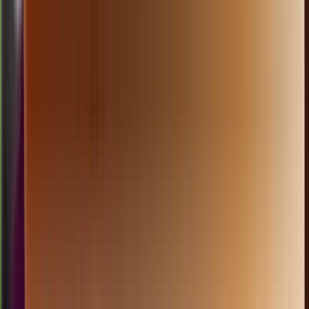
22.00
3
9
1
6
FL
2719
florence lottery
Minggu, 09 Agu
Buka
22.00
21.50
0
5