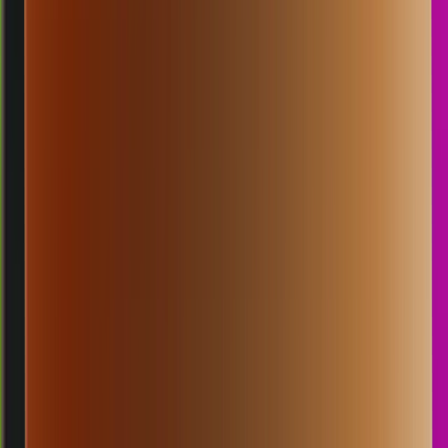
03.45
4
6
2
9
MO
1797
morocco quatro 03:00 wib
Senin, 10 Agu
Buka
03.00
02.50
1
6