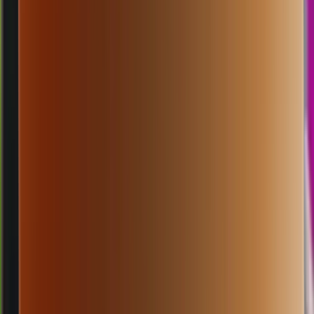
3540
xiamen lottery
Senin, 10 Agu
Buka
02.00
01.50
3
9
8
7
VD
1842
virginia day