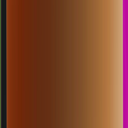
tennessee evening
Senin, 10 Agu
Buka
06.30
06.00
4
8
9
3
SF
2720
santafe lottery
Senin, 10 Agu
Buka