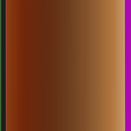
Buka
08.45
08.30
2
4
3
4
CF
1842
california
Senin, 10 Agu
Buka
08.30