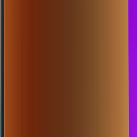
Lihat ColokNet
Event Lomba
Akses WAP
HK
3539
hongkongpools
Minggu, 09 Agu
Buka
23.00
22.45