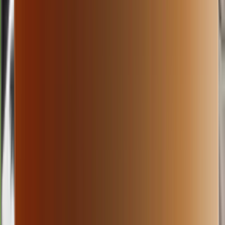
00.15
9
9
9
1
ID
1842
indiana day
Senin, 10 Agu
Buka
00.20
00.10