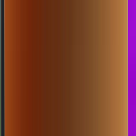
7
MP
3539
malibucitypools
Minggu, 09 Agu
Buka
00.00
23.50
4
4
1
5
RM