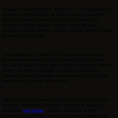
Sebagai situs terpercaya, WAZETOTO mengutamakan
keamanan data pengguna. Sistem enkripsi canggih
digunakan untuk melindungi setiap transaksi dan
informasi pribadi pemain. Hal ini membuat para
pengguna dapat bermain dengan tenang tanpa khawatir
akan kebocoran data.
Selain keamanan, WAZETOTO juga dikenal dengan
pelayanan pelanggan yang responsif. Tim customer
service tersedia 24 jam penuh untuk membantu pemain
dalam mengatasi berbagai kendala. Dukungan ini
memastikan setiap pemain mendapatkan pengalaman
bermain yang lancar dan nyaman.
WAZETOTO menyediakan berbagai pilihan permainan
menarik yang dapat dinikmati oleh semua kalangan.
Mulai dari
slot online
, taruhan olahraga, hingga
permainan kasino live, semuanya tersedia dalam satu