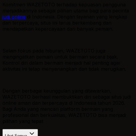
Komitmen WAZETOTO terhadap kepuasan pengguna
menjadikannya sebagai pilihan utama bagi para pecinta
judi online
di Indonesia. Dengan layanan yang lengkap
dan terpercaya, situs ini terus berkembang dan
mendapatkan kepercayaan dari banyak pemain.
Selain fokus pada hiburan, WAZETOTO juga
mengingatkan pemain untuk bermain secara bijak.
Kontrol diri dalam bermain menjadi hal penting agar
aktivitas ini tetap menyenangkan dan tidak merugikan.
Dengan berbagai keunggulan yang ditawarkan,
WAZETOTO berhasil membuktikan diri sebagai situs judi
online aman dan terpercaya di Indonesia tahun 2026.
Bagi Anda yang mencari platform bermain yang
profesional dan berkualitas, WAZETOTO bisa menjadi
pilihan yang tepat
Lihat Semua