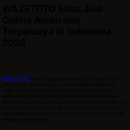
WAZETOTO Situs Judi
Online Aman dan
Terpercaya di Indonesia
2026
WAZETOTO
hadir sebagai salah satu situs judi online
yang aman dan terpercaya di Indonesia pada tahun
2026. Dengan pengalaman panjang dalam industri
permainan daring, platform ini menawarkan layanan
terbaik bagi para pemain yang mencari kenyamanan dan
keamanan saat bermain. WAZETOTO dirancang untuk
memberikan pengalaman bermain yang menyenangkan
sekaligus profesional.