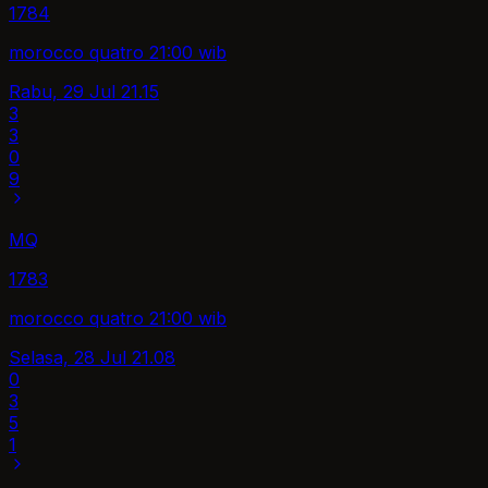
1784
morocco quatro 21:00 wib
Rabu, 29 Jul
21.15
3
3
0
9
MQ
1783
morocco quatro 21:00 wib
Selasa, 28 Jul
21.08
0
3
5
1