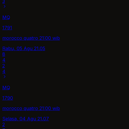
3
MQ
1791
morocco quatro 21:00 wib
Rabu, 05 Agu
21.05
8
4
2
4
MQ
1790
morocco quatro 21:00 wib
Selasa, 04 Agu
21.07
2