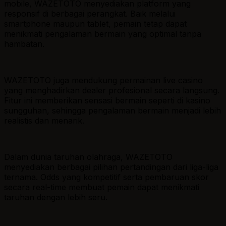
mobile, WAZETOTO menyediakan platform yang
responsif di berbagai perangkat. Baik melalui
smartphone maupun tablet, pemain tetap dapat
menikmati pengalaman bermain yang optimal tanpa
hambatan.
WAZETOTO juga mendukung permainan live casino
yang menghadirkan dealer profesional secara langsung.
Fitur ini memberikan sensasi bermain seperti di kasino
sungguhan, sehingga pengalaman bermain menjadi lebih
realistis dan menarik.
Dalam dunia taruhan olahraga, WAZETOTO
menyediakan berbagai pilihan pertandingan dari liga-liga
ternama. Odds yang kompetitif serta pembaruan skor
secara real-time membuat pemain dapat menikmati
taruhan dengan lebih seru.