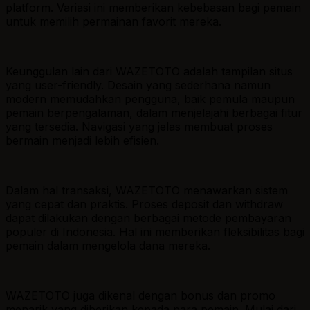
platform. Variasi ini memberikan kebebasan bagi pemain
untuk memilih permainan favorit mereka.
Keunggulan lain dari WAZETOTO adalah tampilan situs
yang user-friendly. Desain yang sederhana namun
modern memudahkan pengguna, baik pemula maupun
pemain berpengalaman, dalam menjelajahi berbagai fitur
yang tersedia. Navigasi yang jelas membuat proses
bermain menjadi lebih efisien.
Dalam hal transaksi, WAZETOTO menawarkan sistem
yang cepat dan praktis. Proses deposit dan withdraw
dapat dilakukan dengan berbagai metode pembayaran
populer di Indonesia. Hal ini memberikan fleksibilitas bagi
pemain dalam mengelola dana mereka.
WAZETOTO juga dikenal dengan bonus dan promo
menarik yang diberikan kepada para pemain. Mulai dari