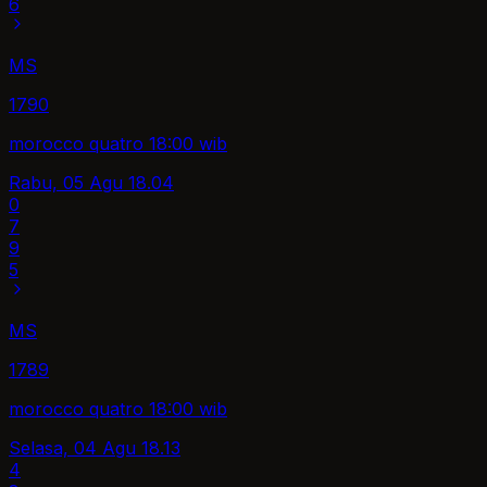
6
MS
1790
morocco quatro 18:00 wib
Rabu, 05 Agu
18.04
0
7
9
5
MS
1789
morocco quatro 18:00 wib
Selasa, 04 Agu
18.13
4