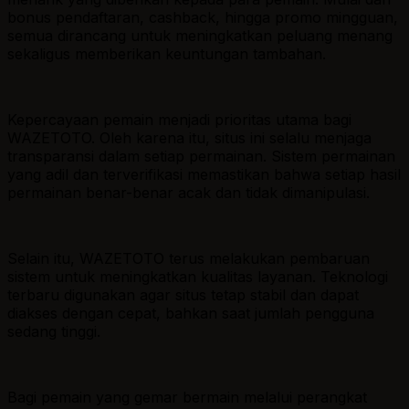
bonus pendaftaran, cashback, hingga promo mingguan,
semua dirancang untuk meningkatkan peluang menang
sekaligus memberikan keuntungan tambahan.
Kepercayaan pemain menjadi prioritas utama bagi
WAZETOTO. Oleh karena itu, situs ini selalu menjaga
transparansi dalam setiap permainan. Sistem permainan
yang adil dan terverifikasi memastikan bahwa setiap hasil
permainan benar-benar acak dan tidak dimanipulasi.
Selain itu, WAZETOTO terus melakukan pembaruan
sistem untuk meningkatkan kualitas layanan. Teknologi
terbaru digunakan agar situs tetap stabil dan dapat
diakses dengan cepat, bahkan saat jumlah pengguna
sedang tinggi.
Bagi pemain yang gemar bermain melalui perangkat