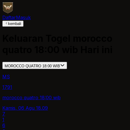
Daftar
Masuk
kembali
Keluaran Togel
morocco
quatro 18:00 wib
Hari ini
MOROCCO QUATRO 18:00 WIB
MS
1791
morocco quatro 18:00 wib
Kamis, 06 Agu
18.09
7
1
6