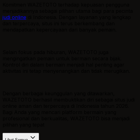
Komitmen WAZETOTO terhadap kepuasan pengguna
menjadikannya sebagai pilihan utama bagi para pecinta
judi online
di Indonesia. Dengan layanan yang lengkap
dan terpercaya, situs ini terus berkembang dan
mendapatkan kepercayaan dari banyak pemain.
Selain fokus pada hiburan, WAZETOTO juga
mengingatkan pemain untuk bermain secara bijak.
Kontrol diri dalam bermain menjadi hal penting agar
aktivitas ini tetap menyenangkan dan tidak merugikan.
Dengan berbagai keunggulan yang ditawarkan,
WAZETOTO berhasil membuktikan diri sebagai situs judi
online aman dan terpercaya di Indonesia tahun 2026.
Bagi Anda yang mencari platform bermain yang
profesional dan berkualitas, WAZETOTO bisa menjadi
pilihan yang tepat
Lihat Semua