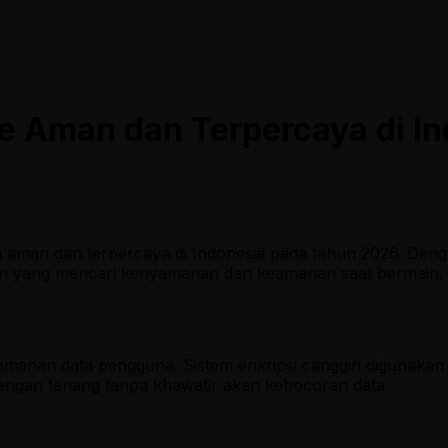
e Aman dan Terpercaya di I
ang aman dan terpercaya di Indonesia pada tahun 2026. De
emain yang mencari kenyamanan dan keamanan saat berma
an data pengguna. Sistem enkripsi canggih digunakan unt
engan tenang tanpa khawatir akan kebocoran data.