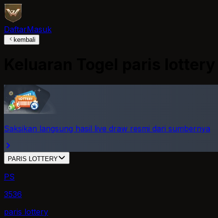
Daftar
Masuk
kembali
Keluaran Togel
paris lottery
Saksikan langsung hasil live draw resmi dari sumbernya
PARIS LOTTERY
PS
3536
paris lottery