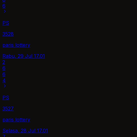
6
PS
3528
paris lottery
Rabu, 29 Jul
17.01
2
6
6
4
PS
3527
paris lottery
Selasa, 28 Jul
17.01
7