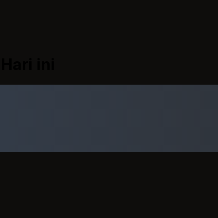
Hari ini