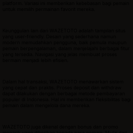
platform. Variasi ini memberikan kebebasan bagi pemain
untuk memilih permainan favorit mereka.
Keunggulan lain dari WAZETOTO adalah tampilan situs
yang user-friendly. Desain yang sederhana namun
modern memudahkan pengguna, baik pemula maupun
pemain berpengalaman, dalam menjelajahi berbagai fitur
yang tersedia. Navigasi yang jelas membuat proses
bermain menjadi lebih efisien.
Dalam hal transaksi, WAZETOTO menawarkan sistem
yang cepat dan praktis. Proses deposit dan withdraw
dapat dilakukan dengan berbagai metode pembayaran
populer di Indonesia. Hal ini memberikan fleksibilitas bagi
pemain dalam mengelola dana mereka.
WAZETOTO juga dikenal dengan bonus dan promo
menarik yang diberikan kepada para pemain. Mulai dari