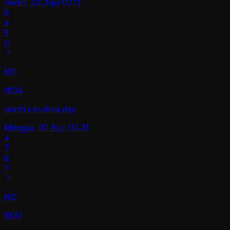
Senin, 03 Agu
02.11
8
4
5
0
ND
1834
north carolina day
Minggu, 02 Agu
02.31
4
7
8
7
ND
1833