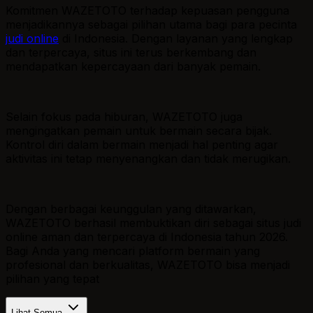
Komitmen WAZETOTO terhadap kepuasan pengguna
menjadikannya sebagai pilihan utama bagi para pecinta
judi online
di Indonesia. Dengan layanan yang lengkap
dan terpercaya, situs ini terus berkembang dan
mendapatkan kepercayaan dari banyak pemain.
Selain fokus pada hiburan, WAZETOTO juga
mengingatkan pemain untuk bermain secara bijak.
Kontrol diri dalam bermain menjadi hal penting agar
aktivitas ini tetap menyenangkan dan tidak merugikan.
Dengan berbagai keunggulan yang ditawarkan,
WAZETOTO berhasil membuktikan diri sebagai situs judi
online aman dan terpercaya di Indonesia tahun 2026.
Bagi Anda yang mencari platform bermain yang
profesional dan berkualitas, WAZETOTO bisa menjadi
pilihan yang tepat
Lihat Semua