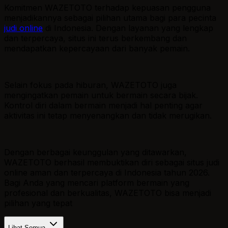
Komitmen WAZETOTO terhadap kepuasan pengguna
menjadikannya sebagai pilihan utama bagi para pecinta
judi online
di Indonesia. Dengan layanan yang lengkap
dan terpercaya, situs ini terus berkembang dan
mendapatkan kepercayaan dari banyak pemain.
Selain fokus pada hiburan, WAZETOTO juga
mengingatkan pemain untuk bermain secara bijak.
Kontrol diri dalam bermain menjadi hal penting agar
aktivitas ini tetap menyenangkan dan tidak merugikan.
Dengan berbagai keunggulan yang ditawarkan,
WAZETOTO berhasil membuktikan diri sebagai situs judi
online aman dan terpercaya di Indonesia tahun 2026.
Bagi Anda yang mencari platform bermain yang
profesional dan berkualitas, WAZETOTO bisa menjadi
pilihan yang tepat
Lihat Semua