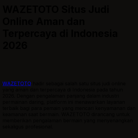
WAZETOTO Situs Judi
Online Aman dan
Terpercaya di Indonesia
2026
WAZETOTO
hadir sebagai salah satu situs judi online
yang aman dan terpercaya di Indonesia pada tahun
2026. Dengan pengalaman panjang dalam industri
permainan daring, platform ini menawarkan layanan
terbaik bagi para pemain yang mencari kenyamanan dan
keamanan saat bermain. WAZETOTO dirancang untuk
memberikan pengalaman bermain yang menyenangkan
sekaligus profesional.