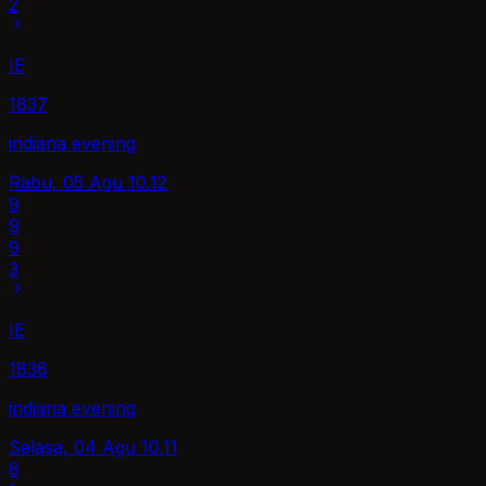
2
IE
1837
indiana evening
Rabu, 05 Agu
10.12
9
9
9
3
IE
1836
indiana evening
Selasa, 04 Agu
10.11
8