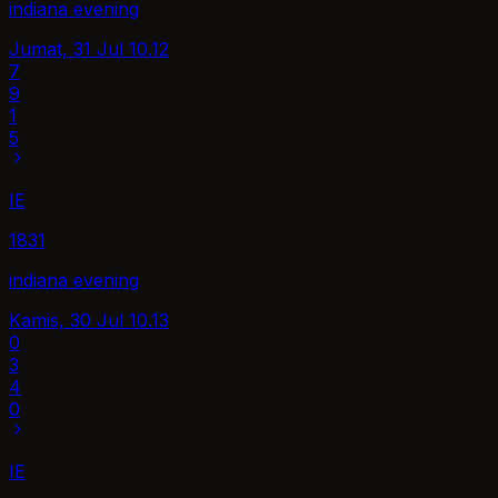
indiana evening
Jumat, 31 Jul
10.12
7
9
1
5
IE
1831
indiana evening
Kamis, 30 Jul
10.13
0
3
4
0
IE