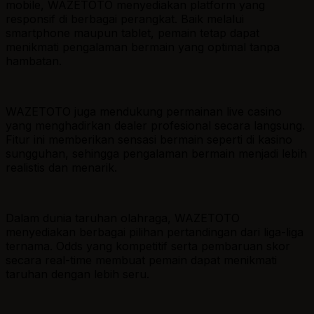
mobile, WAZETOTO menyediakan platform yang
responsif di berbagai perangkat. Baik melalui
smartphone maupun tablet, pemain tetap dapat
menikmati pengalaman bermain yang optimal tanpa
hambatan.
WAZETOTO juga mendukung permainan live casino
yang menghadirkan dealer profesional secara langsung.
Fitur ini memberikan sensasi bermain seperti di kasino
sungguhan, sehingga pengalaman bermain menjadi lebih
realistis dan menarik.
Dalam dunia taruhan olahraga, WAZETOTO
menyediakan berbagai pilihan pertandingan dari liga-liga
ternama. Odds yang kompetitif serta pembaruan skor
secara real-time membuat pemain dapat menikmati
taruhan dengan lebih seru.