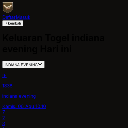
Daftar
Masuk
kembali
Keluaran Togel
indiana
evening
Hari ini
INDIANA EVENING
IE
1838
indiana evening
Kamis, 06 Agu
10.10
7
2
3