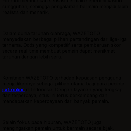
Fitur ini memberikan sensasi bermain seperti di kasino
sungguhan, sehingga pengalaman bermain menjadi lebih
realistis dan menarik.
Dalam dunia taruhan olahraga, WAZETOTO
menyediakan berbagai pilihan pertandingan dari liga-liga
ternama. Odds yang kompetitif serta pembaruan skor
secara real-time membuat pemain dapat menikmati
taruhan dengan lebih seru.
Komitmen WAZETOTO terhadap kepuasan pengguna
menjadikannya sebagai pilihan utama bagi para pecinta
judi online
di Indonesia. Dengan layanan yang lengkap
dan terpercaya, situs ini terus berkembang dan
mendapatkan kepercayaan dari banyak pemain.
Selain fokus pada hiburan, WAZETOTO juga
mengingatkan pemain untuk bermain secara bijak.