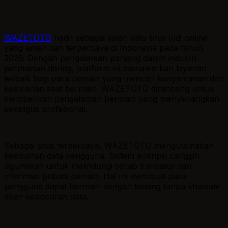
WAZETOTO
hadir sebagai salah satu situs judi online
yang aman dan terpercaya di Indonesia pada tahun
2026. Dengan pengalaman panjang dalam industri
permainan daring, platform ini menawarkan layanan
terbaik bagi para pemain yang mencari kenyamanan dan
keamanan saat bermain. WAZETOTO dirancang untuk
memberikan pengalaman bermain yang menyenangkan
sekaligus profesional.
Sebagai situs terpercaya, WAZETOTO mengutamakan
keamanan data pengguna. Sistem enkripsi canggih
digunakan untuk melindungi setiap transaksi dan
informasi pribadi pemain. Hal ini membuat para
pengguna dapat bermain dengan tenang tanpa khawatir
akan kebocoran data.