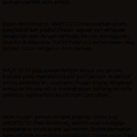
bermain menjadi lebih efisien.
Dalam hal transaksi, WAZETOTO menawarkan sistem
yang cepat dan praktis. Proses deposit dan withdraw
dapat dilakukan dengan berbagai metode pembayaran
populer di Indonesia. Hal ini memberikan fleksibilitas bagi
pemain dalam mengelola dana mereka.
WAZETOTO juga dikenal dengan bonus dan promo
menarik yang diberikan kepada para pemain. Mulai dari
bonus pendaftaran, cashback, hingga promo mingguan,
semua dirancang untuk meningkatkan peluang menang
sekaligus memberikan keuntungan tambahan.
Kepercayaan pemain menjadi prioritas utama bagi
WAZETOTO. Oleh karena itu, situs ini selalu menjaga
transparansi dalam setiap permainan. Sistem permainan
yang adil dan terverifikasi memastikan bahwa setiap hasil