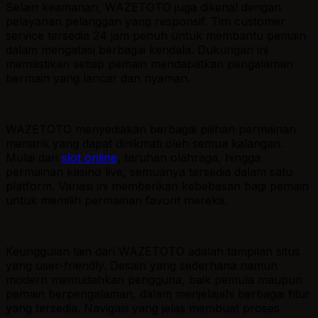
Selain keamanan, WAZETOTO juga dikenal dengan
pelayanan pelanggan yang responsif. Tim customer
service tersedia 24 jam penuh untuk membantu pemain
dalam mengatasi berbagai kendala. Dukungan ini
memastikan setiap pemain mendapatkan pengalaman
bermain yang lancar dan nyaman.
WAZETOTO menyediakan berbagai pilihan permainan
menarik yang dapat dinikmati oleh semua kalangan.
Mulai dari
slot online
, taruhan olahraga, hingga
permainan kasino live, semuanya tersedia dalam satu
platform. Variasi ini memberikan kebebasan bagi pemain
untuk memilih permainan favorit mereka.
Keunggulan lain dari WAZETOTO adalah tampilan situs
yang user-friendly. Desain yang sederhana namun
modern memudahkan pengguna, baik pemula maupun
pemain berpengalaman, dalam menjelajahi berbagai fitur
yang tersedia. Navigasi yang jelas membuat proses