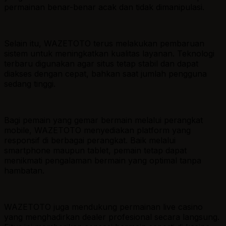
permainan benar-benar acak dan tidak dimanipulasi.
Selain itu, WAZETOTO terus melakukan pembaruan
sistem untuk meningkatkan kualitas layanan. Teknologi
terbaru digunakan agar situs tetap stabil dan dapat
diakses dengan cepat, bahkan saat jumlah pengguna
sedang tinggi.
Bagi pemain yang gemar bermain melalui perangkat
mobile, WAZETOTO menyediakan platform yang
responsif di berbagai perangkat. Baik melalui
smartphone maupun tablet, pemain tetap dapat
menikmati pengalaman bermain yang optimal tanpa
hambatan.
WAZETOTO juga mendukung permainan live casino
yang menghadirkan dealer profesional secara langsung.