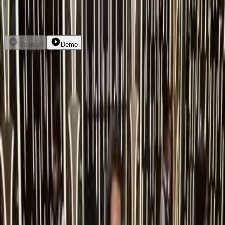
Daftar
Masuk
Mainkan
Demo
VIP Bet Stacker Blackjack 8
evolutiongaming
kembali
WAZETOTO Situs Judi
Online Aman dan
Terpercaya di Indonesia
2026
WAZETOTO
hadir sebagai salah satu situs judi online
yang aman dan terpercaya di Indonesia pada tahun