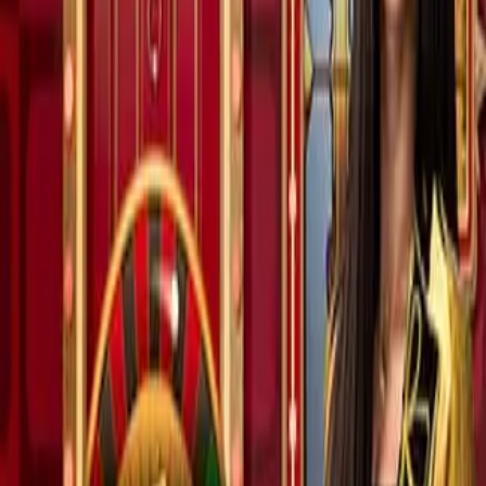
bermain yang lancar dan nyaman.
WAZETOTO menyediakan berbagai pilihan permainan
menarik yang dapat dinikmati oleh semua kalangan.
Mulai dari
slot online
, taruhan olahraga, hingga
permainan kasino live, semuanya tersedia dalam satu
platform. Variasi ini memberikan kebebasan bagi pemain
untuk memilih permainan favorit mereka.
Keunggulan lain dari WAZETOTO adalah tampilan situs
yang user-friendly. Desain yang sederhana namun
modern memudahkan pengguna, baik pemula maupun
pemain berpengalaman, dalam menjelajahi berbagai fitur
yang tersedia. Navigasi yang jelas membuat proses
bermain menjadi lebih efisien.
Dalam hal transaksi, WAZETOTO menawarkan sistem
yang cepat dan praktis. Proses deposit dan withdraw