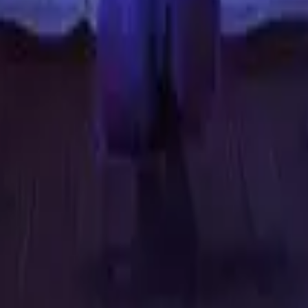
eru.
ikannya sebagai pilihan utama bagi para pecinta
judi on
 kepercayaan dari banyak pemain.
main untuk bermain secara bijak. Kontrol diri dalam berma
erhasil membuktikan diri sebagai situs judi online aman 
as, WAZETOTO bisa menjadi pilihan yang tepat