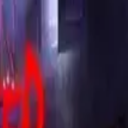
sedia 24 jam penuh untuk membantu pemain dalam
r dan nyaman.
i
slot online
, taruhan olahraga, hingga permainan kasino
 favorit mereka.
n memudahkan pengguna, baik pemula maupun pemain
ebih efisien.
lakukan dengan berbagai metode pembayaran populer di
endaftaran, cashback, hingga promo mingguan, semua