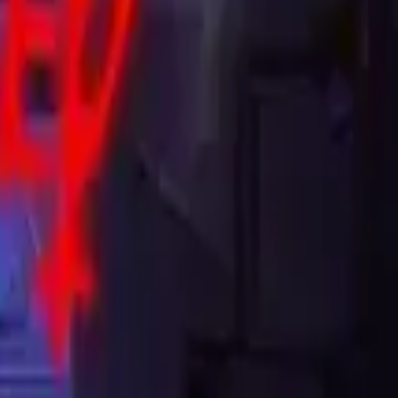
 dalam setiap permainan. Sistem permainan yang adil dan
gunakan agar situs tetap stabil dan dapat diakses
rbagai perangkat. Baik melalui smartphone maupun
memberikan sensasi bermain seperti di kasino
ang kompetitif serta pembaruan skor secara real-time