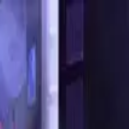
ndonesia 2026
ngan pengalaman panjang dalam industri permainan daring,
in. WAZETOTO dirancang untuk memberikan pengalaman
uk melindungi setiap transaksi dan informasi pribadi