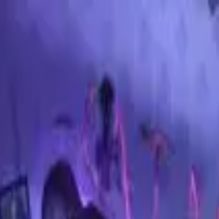
e Aman dan Terpercaya di I
ang aman dan terpercaya di Indonesia pada tahun 2026. De
emain yang mencari kenyamanan dan keamanan saat berma
an data pengguna. Sistem enkripsi canggih digunakan unt
engan tenang tanpa khawatir akan kebocoran data.