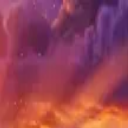
ndonesia 2026
ngan pengalaman panjang dalam industri permainan daring,
in. WAZETOTO dirancang untuk memberikan pengalaman
uk melindungi setiap transaksi dan informasi pribadi