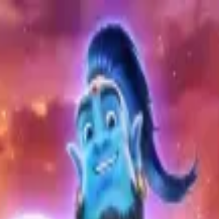
e Aman dan Terpercaya di I
ang aman dan terpercaya di Indonesia pada tahun 2026. De
emain yang mencari kenyamanan dan keamanan saat berma
an data pengguna. Sistem enkripsi canggih digunakan unt
engan tenang tanpa khawatir akan kebocoran data.