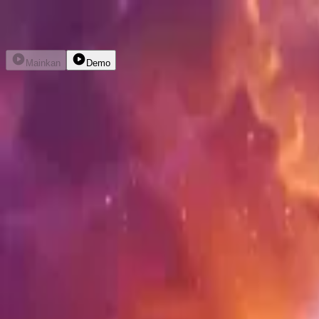
Daftar
Masuk
Mainkan
Demo
Mystic Wishes
fatpanda
kembali
WAZETOTO Situs Judi Onlin
WAZETOTO
hadir sebagai salah satu situs judi online y
platform ini menawarkan layanan terbaik bagi para p
bermain yang menyenangkan sekaligus profesional.
Sebagai situs terpercaya, WAZETOTO mengutamakan keaman
pemain. Hal ini membuat para pengguna dapat bermain d