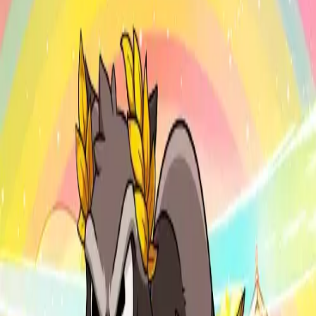
2026. Dengan pengalaman panjang dalam industri
permainan daring, platform ini menawarkan layanan
terbaik bagi para pemain yang mencari kenyamanan dan
keamanan saat bermain. WAZETOTO dirancang untuk
memberikan pengalaman bermain yang menyenangkan
sekaligus profesional.
Sebagai situs terpercaya, WAZETOTO mengutamakan
keamanan data pengguna. Sistem enkripsi canggih
digunakan untuk melindungi setiap transaksi dan
informasi pribadi pemain. Hal ini membuat para
pengguna dapat bermain dengan tenang tanpa khawatir
akan kebocoran data.
Selain keamanan, WAZETOTO juga dikenal dengan
pelayanan pelanggan yang responsif. Tim customer
service tersedia 24 jam penuh untuk membantu pemain
dalam mengatasi berbagai kendala. Dukungan ini
memastikan setiap pemain mendapatkan pengalaman