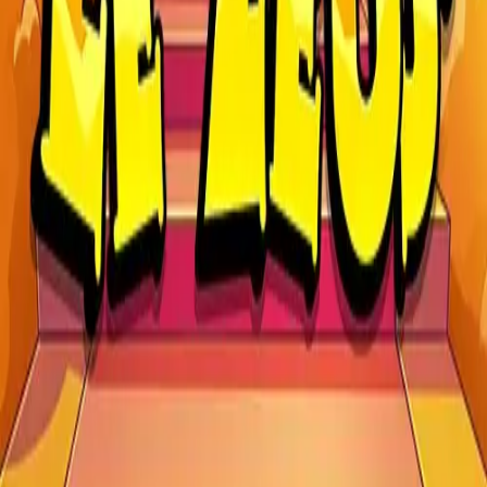
Dalam dunia taruhan olahraga, WAZETOTO
menyediakan berbagai pilihan pertandingan dari liga-liga
ternama. Odds yang kompetitif serta pembaruan skor
secara real-time membuat pemain dapat menikmati
taruhan dengan lebih seru.
Komitmen WAZETOTO terhadap kepuasan pengguna
menjadikannya sebagai pilihan utama bagi para pecinta
judi online
di Indonesia. Dengan layanan yang lengkap
dan terpercaya, situs ini terus berkembang dan
mendapatkan kepercayaan dari banyak pemain.
Selain fokus pada hiburan, WAZETOTO juga
mengingatkan pemain untuk bermain secara bijak.
Kontrol diri dalam bermain menjadi hal penting agar
aktivitas ini tetap menyenangkan dan tidak merugikan.