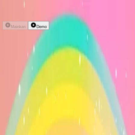
Daftar
Masuk
Mainkan
Demo
Le Zeus
hacksaw
kembali
WAZETOTO Situs Judi
Online Aman dan
Terpercaya di Indonesia
2026
WAZETOTO
hadir sebagai salah satu situs judi online
yang aman dan terpercaya di Indonesia pada tahun