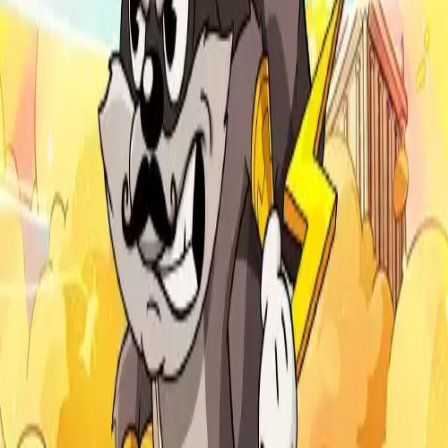
bermain yang lancar dan nyaman.
WAZETOTO menyediakan berbagai pilihan permainan
menarik yang dapat dinikmati oleh semua kalangan.
Mulai dari
slot online
, taruhan olahraga, hingga
permainan kasino live, semuanya tersedia dalam satu
platform. Variasi ini memberikan kebebasan bagi pemain
untuk memilih permainan favorit mereka.
Keunggulan lain dari WAZETOTO adalah tampilan situs
yang user-friendly. Desain yang sederhana namun
modern memudahkan pengguna, baik pemula maupun
pemain berpengalaman, dalam menjelajahi berbagai fitur
yang tersedia. Navigasi yang jelas membuat proses
bermain menjadi lebih efisien.
Dalam hal transaksi, WAZETOTO menawarkan sistem
yang cepat dan praktis. Proses deposit dan withdraw