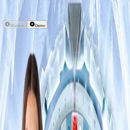
Daftar
Masuk
Mainkan
Demo
Ice Fishing
evolutiongaming
kembali
WAZETOTO Situs Judi
Online Aman dan
Terpercaya di Indonesia
2026
WAZETOTO
hadir sebagai salah satu situs judi online
yang aman dan terpercaya di Indonesia pada tahun