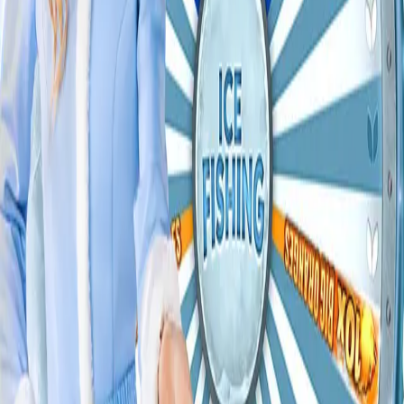
dapat dilakukan dengan berbagai metode pembayaran
populer di Indonesia. Hal ini memberikan fleksibilitas bagi
pemain dalam mengelola dana mereka.
WAZETOTO juga dikenal dengan bonus dan promo
menarik yang diberikan kepada para pemain. Mulai dari
bonus pendaftaran, cashback, hingga promo mingguan,
semua dirancang untuk meningkatkan peluang menang
sekaligus memberikan keuntungan tambahan.
Kepercayaan pemain menjadi prioritas utama bagi
WAZETOTO. Oleh karena itu, situs ini selalu menjaga
transparansi dalam setiap permainan. Sistem permainan
yang adil dan terverifikasi memastikan bahwa setiap hasil
permainan benar-benar acak dan tidak dimanipulasi.
Selain itu, WAZETOTO terus melakukan pembaruan