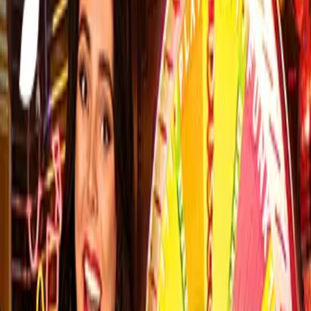
2026. Dengan pengalaman panjang dalam industri
permainan daring, platform ini menawarkan layanan
terbaik bagi para pemain yang mencari kenyamanan dan
keamanan saat bermain. WAZETOTO dirancang untuk
memberikan pengalaman bermain yang menyenangkan
sekaligus profesional.
Sebagai situs terpercaya, WAZETOTO mengutamakan
keamanan data pengguna. Sistem enkripsi canggih
digunakan untuk melindungi setiap transaksi dan
informasi pribadi pemain. Hal ini membuat para
pengguna dapat bermain dengan tenang tanpa khawatir
akan kebocoran data.
Selain keamanan, WAZETOTO juga dikenal dengan
pelayanan pelanggan yang responsif. Tim customer
service tersedia 24 jam penuh untuk membantu pemain
dalam mengatasi berbagai kendala. Dukungan ini
memastikan setiap pemain mendapatkan pengalaman