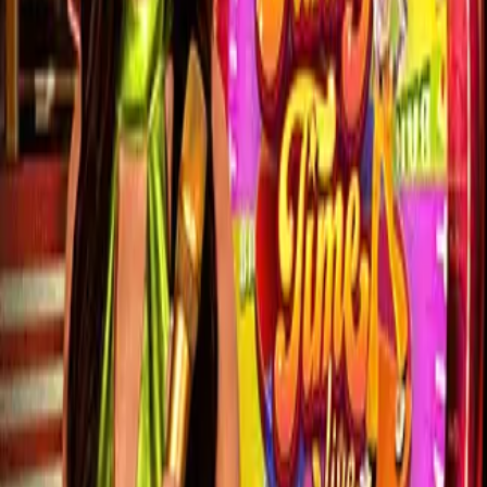
dapat dilakukan dengan berbagai metode pembayaran
populer di Indonesia. Hal ini memberikan fleksibilitas bagi
pemain dalam mengelola dana mereka.
WAZETOTO juga dikenal dengan bonus dan promo
menarik yang diberikan kepada para pemain. Mulai dari
bonus pendaftaran, cashback, hingga promo mingguan,
semua dirancang untuk meningkatkan peluang menang
sekaligus memberikan keuntungan tambahan.
Kepercayaan pemain menjadi prioritas utama bagi
WAZETOTO. Oleh karena itu, situs ini selalu menjaga
transparansi dalam setiap permainan. Sistem permainan
yang adil dan terverifikasi memastikan bahwa setiap hasil
permainan benar-benar acak dan tidak dimanipulasi.
Selain itu, WAZETOTO terus melakukan pembaruan