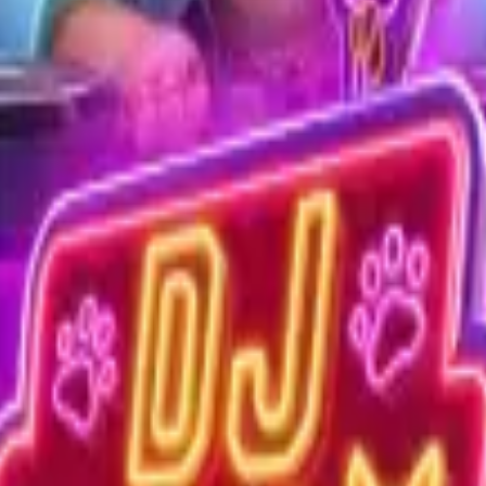
us memberikan keuntungan tambahan.
O. Oleh karena itu, situs ini selalu menjaga transparansi
nar-benar acak dan tidak dimanipulasi.
ntuk meningkatkan kualitas layanan. Teknologi terbaru di
i.
le, WAZETOTO menyediakan platform yang responsif di be
n yang optimal tanpa hambatan.
ghadirkan dealer profesional secara langsung. Fitur ini 
alistis dan menarik.
agai pilihan pertandingan dari liga-liga ternama. Odds y