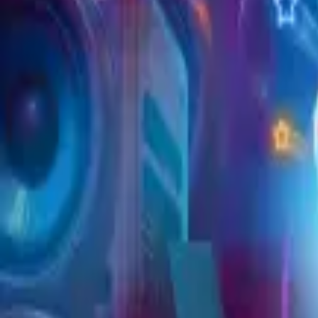
Selain keamanan, WAZETOTO juga dikenal dengan pelaya
mengatasi berbagai kendala. Dukungan ini memastikan s
WAZETOTO menyediakan berbagai pilihan permainan menar
live, semuanya tersedia dalam satu platform. Variasi ini
Keunggulan lain dari WAZETOTO adalah tampilan situs 
berpengalaman, dalam menjelajahi berbagai fitur yang ters
Dalam hal transaksi, WAZETOTO menawarkan sistem yang 
Indonesia. Hal ini memberikan fleksibilitas bagi pemain 
WAZETOTO juga dikenal dengan bonus dan promo menarik