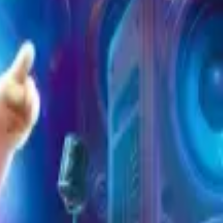
sedia 24 jam penuh untuk membantu pemain dalam
r dan nyaman.
i
slot online
, taruhan olahraga, hingga permainan kasino
 favorit mereka.
n memudahkan pengguna, baik pemula maupun pemain
ebih efisien.
lakukan dengan berbagai metode pembayaran populer di
endaftaran, cashback, hingga promo mingguan, semua