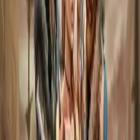
bermain yang lancar dan nyaman.
WAZETOTO menyediakan berbagai pilihan permainan
menarik yang dapat dinikmati oleh semua kalangan.
Mulai dari
slot online
, taruhan olahraga, hingga
permainan kasino live, semuanya tersedia dalam satu
platform. Variasi ini memberikan kebebasan bagi pemain
untuk memilih permainan favorit mereka.
Keunggulan lain dari WAZETOTO adalah tampilan situs
yang user-friendly. Desain yang sederhana namun
modern memudahkan pengguna, baik pemula maupun
pemain berpengalaman, dalam menjelajahi berbagai fitur
yang tersedia. Navigasi yang jelas membuat proses
bermain menjadi lebih efisien.
Dalam hal transaksi, WAZETOTO menawarkan sistem
yang cepat dan praktis. Proses deposit dan withdraw