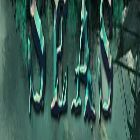
sistem untuk meningkatkan kualitas layanan. Teknologi
terbaru digunakan agar situs tetap stabil dan dapat
diakses dengan cepat, bahkan saat jumlah pengguna
sedang tinggi.
Bagi pemain yang gemar bermain melalui perangkat
mobile, WAZETOTO menyediakan platform yang
responsif di berbagai perangkat. Baik melalui
smartphone maupun tablet, pemain tetap dapat
menikmati pengalaman bermain yang optimal tanpa
hambatan.
WAZETOTO juga mendukung permainan live casino
yang menghadirkan dealer profesional secara langsung.
Fitur ini memberikan sensasi bermain seperti di kasino
sungguhan, sehingga pengalaman bermain menjadi lebih
realistis dan menarik.