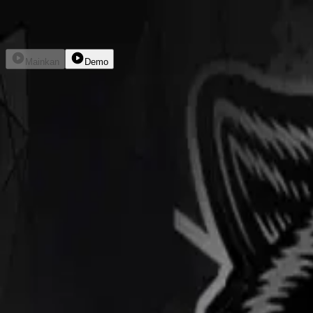
Daftar
Masuk
Mainkan
Demo
Born Wild
hacksaw
kembali
WAZETOTO Situs Judi Onlin
WAZETOTO
hadir sebagai salah satu situs judi online y
platform ini menawarkan layanan terbaik bagi para p
bermain yang menyenangkan sekaligus profesional.
Sebagai situs terpercaya, WAZETOTO mengutamakan keaman
pemain. Hal ini membuat para pengguna dapat bermain d