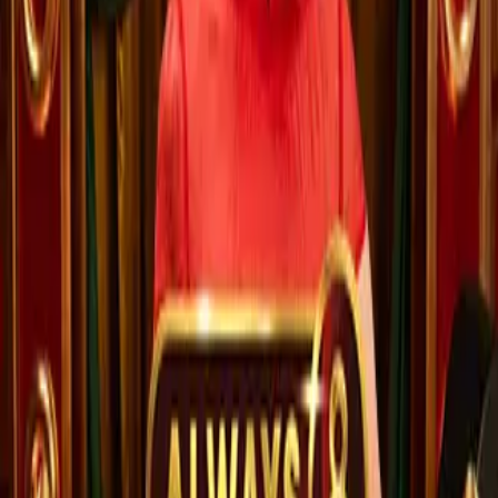
dapat dilakukan dengan berbagai metode pembayaran
populer di Indonesia. Hal ini memberikan fleksibilitas bagi
pemain dalam mengelola dana mereka.
WAZETOTO juga dikenal dengan bonus dan promo
menarik yang diberikan kepada para pemain. Mulai dari
bonus pendaftaran, cashback, hingga promo mingguan,
semua dirancang untuk meningkatkan peluang menang
sekaligus memberikan keuntungan tambahan.
Kepercayaan pemain menjadi prioritas utama bagi
WAZETOTO. Oleh karena itu, situs ini selalu menjaga
transparansi dalam setiap permainan. Sistem permainan
yang adil dan terverifikasi memastikan bahwa setiap hasil
permainan benar-benar acak dan tidak dimanipulasi.
Selain itu, WAZETOTO terus melakukan pembaruan