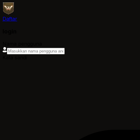
Daftar
login
Nama pengguna
Kata sandi