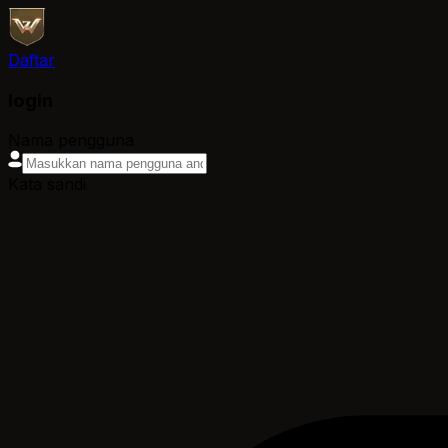
Daftar
login
Nama pengguna
Kata sandi