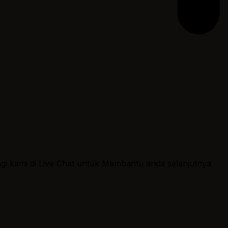
ngi kami di Live Chat untuk Membantu anda selanjutnya