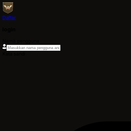
Daftar
login
Nama pengguna
Kata sandi