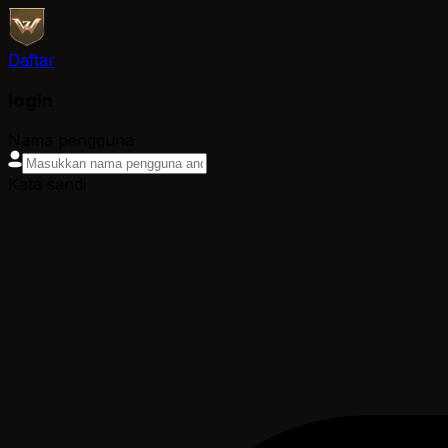
Daftar
login
Nama pengguna
Kata sandi