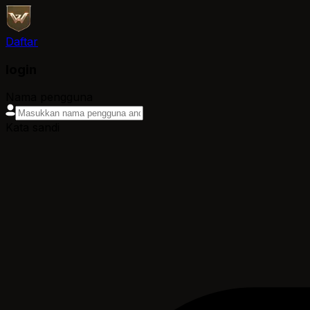
Daftar
login
Nama pengguna
Kata sandi