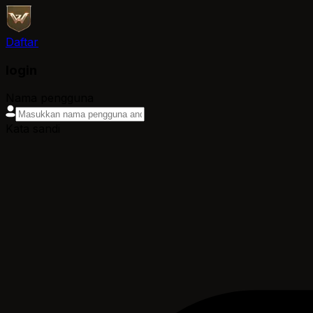
Daftar
login
Nama pengguna
Kata sandi